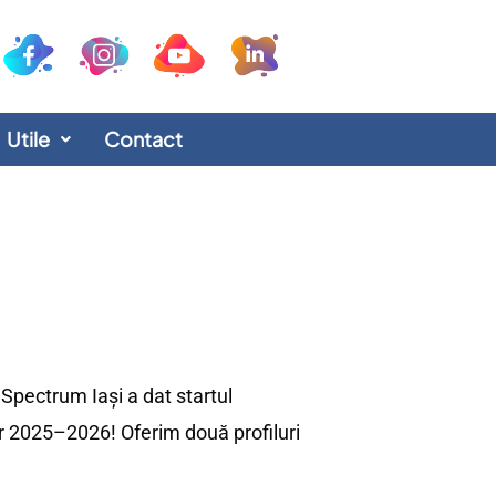
Utile
Contact
 Spectrum Iași a dat startul
lar 2025–2026! Oferim două profiluri