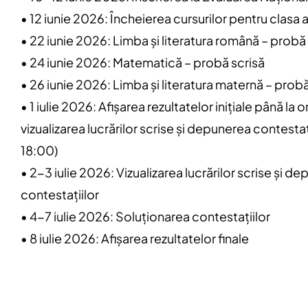
• 12 iunie 2026: Încheierea cursurilor pentru clasa a
• 22 iunie 2026: Limba și literatura română – probă
• 24 iunie 2026: Matematică – probă scrisă
• 26 iunie 2026: Limba și literatura maternă – probă
• 1 iulie 2026: Afișarea rezultatelor inițiale până la 
vizualizarea lucrărilor scrise și depunerea contestaț
18:00)
• 2-3 iulie 2026: Vizualizarea lucrărilor scrise și d
contestațiilor
• 4-7 iulie 2026: Soluționarea contestațiilor
• 8 iulie 2026: Afișarea rezultatelor finale