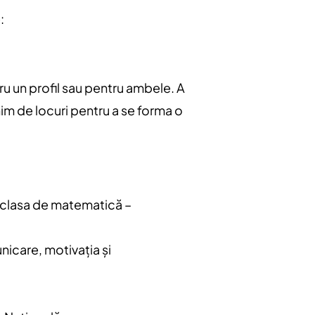
:
ru un profil sau pentru ambele. A
im de locuri pentru a se forma o
u clasa de matematică –
unicare, motivația și