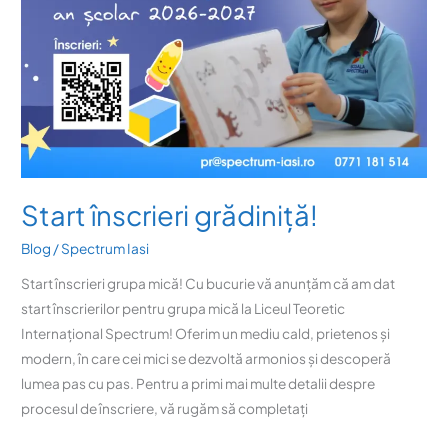
Start înscrieri grădiniță!
Blog
/
Spectrum Iasi
Start înscrieri grupa mică! Cu bucurie vă anunțăm că am dat
start înscrierilor pentru grupa mică la Liceul Teoretic
Internațional Spectrum! Oferim un mediu cald, prietenos și
modern, în care cei mici se dezvoltă armonios și descoperă
lumea pas cu pas. Pentru a primi mai multe detalii despre
procesul de înscriere, vă rugăm să completați