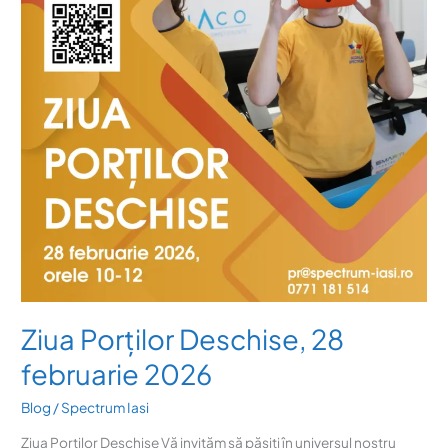
februarie
2026
Ziua Porților Deschise, 28
februarie 2026
Blog
/
Spectrum Iasi
Ziua Porților Deschise Vă invităm să pășiți în universul nostru